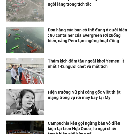
ngôi làng trong tích tắc
Đơn hàng của bạn có thể đang ở dưới biển
: 80 container của Evergreen rơi xuống
biển, cảng Peru tạm ngừng hoạt động
Thảm kịch đắm tàu ngoài khơi Yemen: Ít
nhất 142 người chết và mất tích
Hiện trường Nữ phi công gốc Việt thiệt
mạng trong vụ rơi máy bay tại Mỹ
Campuchia kêu gọi ngừng bắn vô điều
kiện tại Liên Hợp Quốc , lo ngại chiến