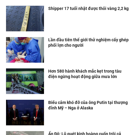
Shipper 17 tuổi nhặt được thỏi vàng 2,2 kg
Lần đầu tiên thế giới thử nghiệm cấy ghép
phổi lợn cho người
Hơn 580 hành khách mắc kẹt trong tàu
điện ngừng hoạt động giữa mưa lớn
Biểu cảm khó đỡ của ông Putin tại thượng
đỉnh Mỹ – Nga ở Alaska
Ấn Độ: Lũ quét kinh hoàng cuốn trôi cả