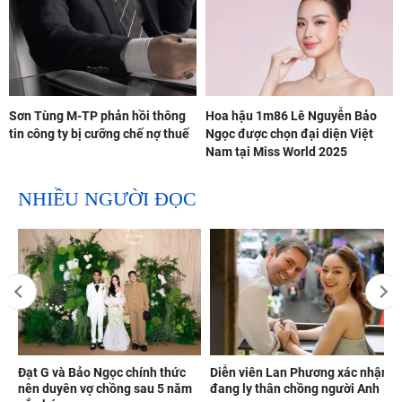
Sơn Tùng M-TP phản hồi thông
Hoa hậu 1m86 Lê Nguyễn Bảo
tin công ty bị cưỡng chế nợ thuế
Ngọc được chọn đại diện Việt
Nam tại Miss World 2025
NHIỀU NGƯỜI ĐỌC
Đạt G và Bảo Ngọc chính thức
Diễn viên Lan Phương xác nhận
nên duyên vợ chồng sau 5 năm
đang ly thân chồng người Anh