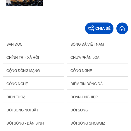
CHIA SẺ
BẠN ĐỌC
BÓNG ĐÁ VIỆT NAM
CHÍNH TRỊ - XÃ HỘI
CHƯA PHÂN LOẠI
CỘNG ĐỒNG MẠNG
CÔNG NGHỆ
CÔNG NGHỆ
ĐIỂM TIN BÓNG ĐÁ
ĐIỆN THOẠI
DOANH NGHIỆP
ĐỘI BÓNG NỔI BẬT
ĐỜI SỐNG
ĐỜI SỐNG - DÂN SINH
ĐỜI SỐNG SHOWBIZ