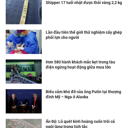
Shipper 17 tuổi nhặt được thỏi vàng 2,2 kg
Lần đầu tiên thế giới thử nghiệm cấy ghép
phổi lợn cho người
Hơn 580 hành khách mắc kẹt trong tàu
điện ngừng hoạt động giữa mưa lớn
Biểu cảm khó đỡ của ông Putin tại thượng
đỉnh Mỹ – Nga ở Alaska
Ấn Độ: Lũ quét kinh hoàng cuốn trôi cả
ngôi làng trong tích tắc