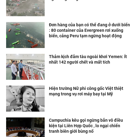
Đơn hàng của bạn có thể đang ở dưới biển
: 80 container của Evergreen rơi xuống
biển, cảng Peru tạm ngừng hoạt động
Thảm kịch đắm tàu ngoài khơi Yemen: Ít
nhất 142 người chết và mất tích
Hiện trường Nữ phi công gốc Việt thiệt
mạng trong vụ rơi máy bay tại Mỹ
Campuchia kêu gọi ngừng bắn vô điều
kiện tại Liên Hợp Quốc , lo ngại chiến
tranh biên giới bùng nổ